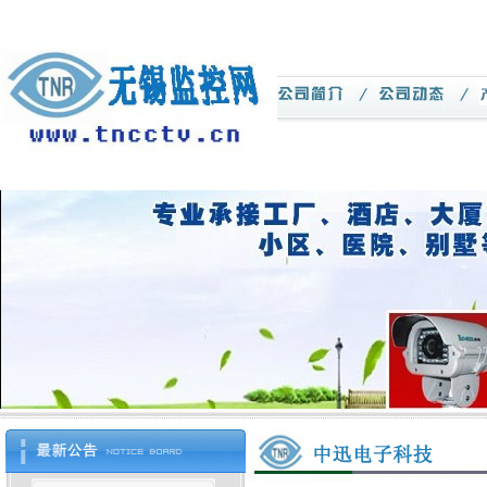
欢迎光临
江阴市中迅电子
科技有限公司
网站－