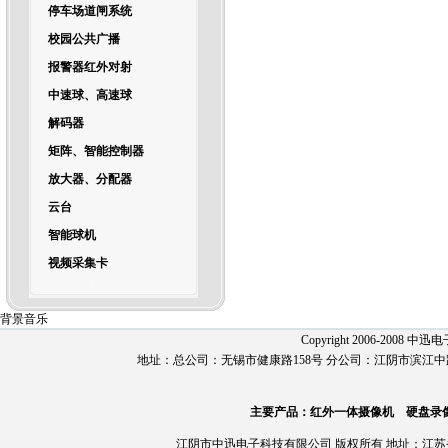
停车场道闸系统
校园公共广播
报警器红外对射
中速球、高速球
解码器
矩阵、智能控制器
放大器、分配器
云台
智能球机
视频采集卡
背景音乐
Copyright 2006-2008 中迅
地址：总公司：无锡市健康路158号 分公司：江阴市滨江中路73号海联大厦
主要产品：红外一体摄像机 硬盘录像
江阴市中迅电子科技有限公司 版权所有 地址：江苏省