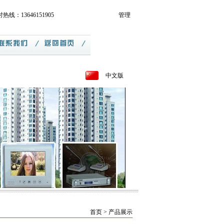
线：13646151905
管理
中文版
首页
> 产品展示