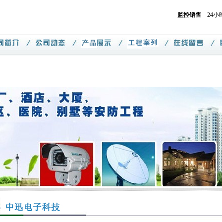
监控销售
24小时热