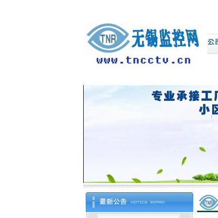
欢迎光临
江阴市中迅电子
科技有限公司
网站－