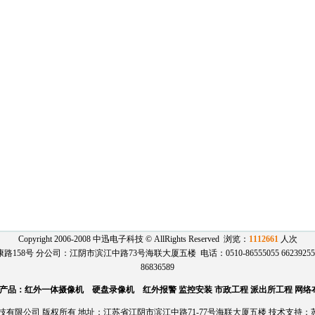
Copyright 2006-2008 中迅电子科技 © AllRights Reserved 浏览：
1112661
人次
号 分公司：江阴市滨江中路73号海联大厦五楼 电话：0510-86555055 66239255 136
86836589
产品：红外一体摄像机 硬盘录像机 红外报警 监控安装 市政工程 派出所工程 网络
有限公司 版权所有 地址：江苏省江阴市滨江中路71-77号海联大厦五楼 技术支持：