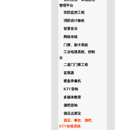
管理平台
安防监控工程
消防设计验收
背景音乐
网络布线
门禁、刷卡系统
工业电视系统、控制
台
二道门门禁工程
监视器
硬盘录像机
KTV音响
多媒体教室
酒吧音响
酒店点菜宝
酒店、餐饮、酒吧、
KTV收银系统