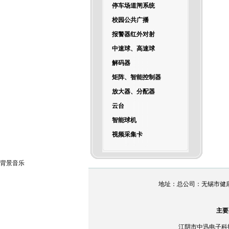
停车场道闸系统
校园公共广播
报警器红外对射
中速球、高速球
解码器
矩阵、智能控制器
放大器、分配器
云台
智能球机
视频采集卡
背景音乐
地址：总公司：无锡市健康路158
主要
江阴市中迅电子科技